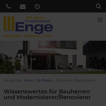
Sie sind hier:
Home
»
Ihr Projekt
»
Bauherren / Modernisierer
Wissenswertes für Bauherren
und Modernisierer/Renovierer