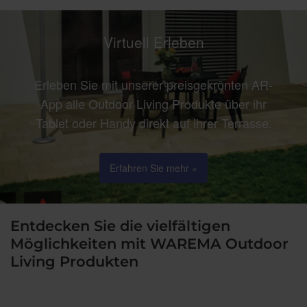
Virtuell Erleben
Erleben Sie mit unserer preisgekrönten AR-
App alle Outdoor Living Produkte über ihr
Tablet oder Handy direkt auf ihrer Terrasse.
Erfahren Sie mehr »
Entdecken Sie die vielfältigen
Möglichkeiten mit WAREMA Outdoor
Living Produkten