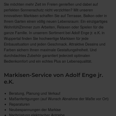
Sie möchten mehr Zeit im Freien genießen und dabei auf
perfekten Sonnenschutz nicht verzichten? Mit unseren
innovativen Markisen schaffen Sie auf Terrasse, Balkon oder in
Ihrem Garten einen völlig neuen Lebensraum: Ein einzigartiges
WohnfühlZimmer zum Arbeiten, Relaxen oder Spielen für die
ganze Familie. In unserem Sortiment bei Adolf Enge jr. e.K. in
Wuppertal finden Sie hochwertige Markisen für jede
Einbausituation und jeden Geschmack. Attraktive Dessins und
Farben sichern Ihnen maximale Gestaltungsfreiheit. Und
durchdachtes Zubehör garantiert jederzeit optimalen
Bedienkomfort und ein echtes Plus an Lebensqualität.
Markisen-Service von Adolf Enge jr.
e.K.
Beratung, Planung und Verkauf
Maßanfertigungen (auf Wunsch Abnahme der Maße vor Ort)
Reparaturen
Neubespannungen der Markise
Nachrüstung elektrischer Antriebe