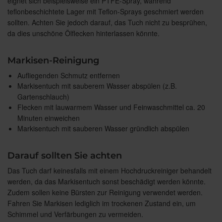
eignet sich beispielsweise ein PTFE-Spray, während
teflonbeschichtete Lager mit Teflon-Sprays geschmiert werden
sollten. Achten Sie jedoch darauf, das Tuch nicht zu besprühen,
da dies unschöne Ölflecken hinterlassen könnte.
Markisen-Reinigung
Aufliegenden Schmutz entfernen
Markisentuch mit sauberem Wasser abspülen (z.B.
Gartenschlauch)
Flecken mit lauwarmem Wasser und Feinwaschmittel ca. 20
Minuten einweichen
Markisentuch mit sauberen Wasser gründlich abspülen
Darauf sollten Sie achten
Das Tuch darf keinesfalls mit einem Hochdruckreiniger behandelt
werden, da das Markisentuch sonst beschädigt werden könnte.
Zudem sollen keine Bürsten zur Reinigung verwendet werden.
Fahren Sie Markisen lediglich im trockenen Zustand ein, um
Schimmel und Verfärbungen zu vermeiden.