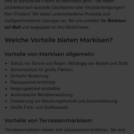
Ihre zu schützende Fläche ist besonders groß? Sie haben
architektonisch spezielle Glasflächen oder Einzelanfertigungen?
Kein Problem! Wir bieten unterschiedliche Produkte und
maßgeschneiderte Lösungen an. Bei uns erhalten Sie
Markisen
auf Maß
und angepasst an Ihre Bedürfnisse.
Welche Vorteile bieten Markisen?
Vorteile von Markisen allgemein:
Schutz vor Sonne und Regen (Abhängig von Modell und Stoff)
Sonnenschutz für große Flächen
Einfache Bedienung
Platzsparend einfahrbar
Neigungswinkel einstellbar
Automatische Windüberwachung
Erweiterung um Steuerungstechnik und Automatisierung
Große Farb- und Stoffauswahl
Vorteile von Terrassenmarkisen:
Terrassenmarkisen lassen sich platzsparend einfahren. Sie sind