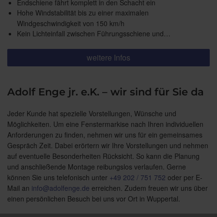
Endschiene fährt komplett in den Schacht ein
Hohe Windstabilität bis zu einer maximalen
Windgeschwindigkeit von 150 km/h
Kein Lichteinfall zwischen Führungsschiene und…
weitere Infos
Adolf Enge jr. e.K. – wir sind für Sie da
Jeder Kunde hat spezielle Vorstellungen, Wünsche und
Möglichkeiten. Um eine Fenstermarkise nach Ihren individuellen
Anforderungen zu finden, nehmen wir uns für ein gemeinsames
Gespräch Zeit. Dabei erörtern wir Ihre Vorstellungen und nehmen
auf eventuelle Besonderheiten Rücksicht. So kann die Planung
und anschließende Montage reibungslos verlaufen. Gerne
können Sie uns telefonisch unter
+49 202 / 751 752
oder per E-
Mail an
info@adolfenge.de
erreichen. Zudem freuen wir uns über
einen persönlichen Besuch bei uns vor Ort in Wuppertal.