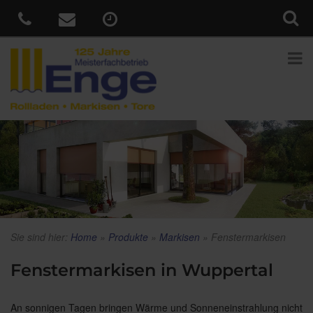
Sie sind hier:
Home
»
Produkte
»
Markisen
»
Fenstermarkisen
Fenstermarkisen in Wuppertal
An sonnigen Tagen bringen Wärme und Sonneneinstrahlung nicht