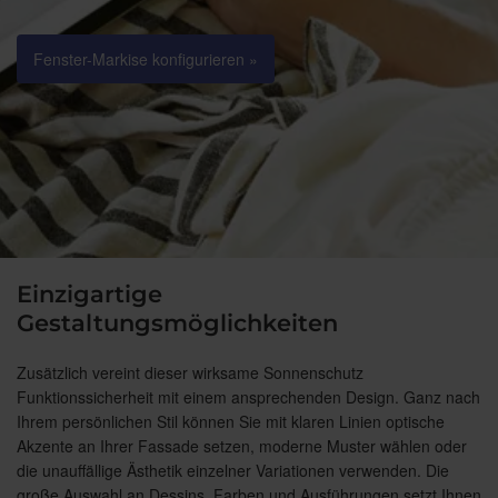
Fenster-Markise konfigurieren »
Einzigartige
Gestaltungsmöglichkeiten
Zusätzlich vereint dieser wirksame Sonnenschutz
Funktionssicherheit mit einem ansprechenden Design. Ganz nach
Ihrem persönlichen Stil können Sie mit klaren Linien optische
Akzente an Ihrer Fassade setzen, moderne Muster wählen oder
die unauffällige Ästhetik einzelner Variationen verwenden. Die
große Auswahl an Dessins, Farben und Ausführungen setzt Ihnen