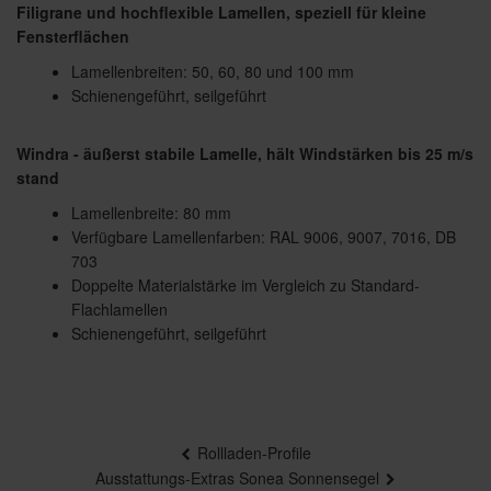
Filigrane und hochflexible Lamellen, speziell für kleine
Fensterflächen
Lamellenbreiten: 50, 60, 80 und 100 mm
Schienengeführt, seilgeführt
Windra - äußerst stabile Lamelle, hält Windstärken bis 25 m/s
stand
Lamellenbreite: 80 mm
Verfügbare Lamellenfarben: RAL 9006, 9007, 7016, DB
703
Doppelte Materialstärke im Vergleich zu Standard-
Flachlamellen
Schienengeführt, seilgeführt
Beitragsnavigation
Rollladen-Profile
Ausstattungs-Extras Sonea Sonnensegel