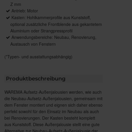
Z mm
Antrieb: Motor
Kasten: Hohlkammerprofile aus Kunststoff,
optional zusätzliche Frontblende aus gekantetem
Aluminium oder Strangpressprofil
Anwendungsbereiche: Neubau, Renovierung,
Austausch von Fenstern
(*Typen- und ausstattungsabhängig)
Produktbeschreibung
WAREMA Aufsetz-Außenjalousien werden, wie auch
die Neubau-Aufsetz-Außenjalousien, gemeinsam mit
dem Fenster montiert und eignen sich daher ebenso
perfekt sowohl für den Einsatz im Neubau als auch
bei Renovierungen. Der Kasten besteht komplett
aus Kunststoff. Diese Außenjalousie stellt eine gute
Alternative zur Neubau-Aufsetz-Außenjalousie dar.