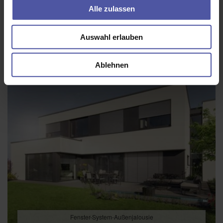
Alle zulassen
Auswahl erlauben
Ablehnen
Fenster-System-Außenjalousie