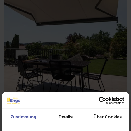
Kubisch moderner Blickfang mit der
kompakten Terrassenmarkise Terrea K50
Zustimmung
Details
Über Cookies
Die kompakte Kassetten-Markise für den flexiblen Einsatz auf