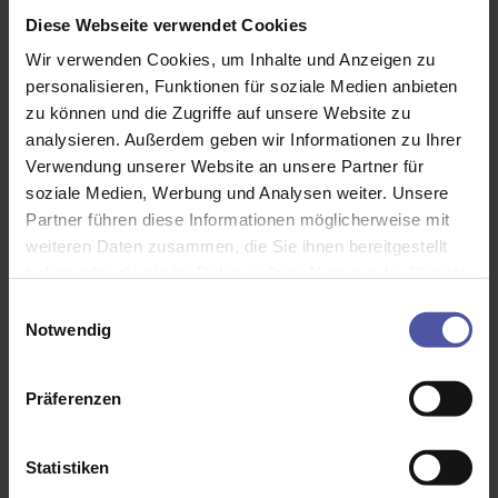
Terrasse oder Balkon.
Diese Webseite verwendet Cookies
Zur Terrea K50 »
Wir verwenden Cookies, um Inhalte und Anzeigen zu
personalisieren, Funktionen für soziale Medien anbieten
zu können und die Zugriffe auf unsere Website zu
analysieren. Außerdem geben wir Informationen zu Ihrer
Verwendung unserer Website an unsere Partner für
soziale Medien, Werbung und Analysen weiter. Unsere
Partner führen diese Informationen möglicherweise mit
weiteren Daten zusammen, die Sie ihnen bereitgestellt
haben oder die sie im Rahmen Ihrer Nutzung der Dienste
gesammelt haben.
Einwilligungsauswahl
Notwendig
Präferenzen
Statistiken